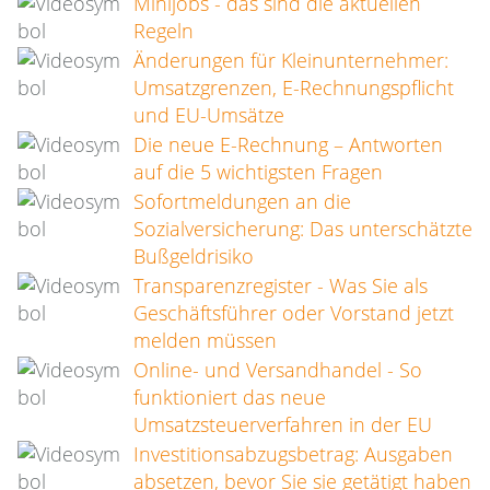
Minijobs - das sind die aktuellen
Regeln
Änderungen für Kleinunternehmer:
Umsatzgrenzen, E-Rechnungspflicht
und EU-Umsätze
Die neue E-Rechnung – Antworten
auf die 5 wichtigsten Fragen
Sofortmeldungen an die
Sozialversicherung: Das unterschätzte
Bußgeldrisiko
Transparenzregister - Was Sie als
Geschäftsführer oder Vorstand jetzt
melden müssen
Online- und Versandhandel - So
funktioniert das neue
Umsatzsteuerverfahren in der EU
Investitionsabzugsbetrag: Ausgaben
absetzen, bevor Sie sie getätigt haben