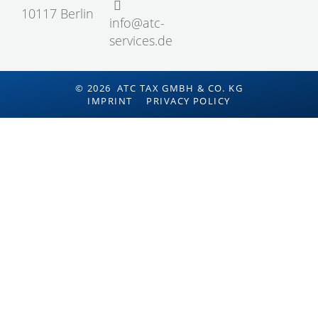
10117 Berlin
info@atc-
services.de
© 2026 ATC TAX GMBH & CO. KG
IMPRINT
PRIVACY POLICY