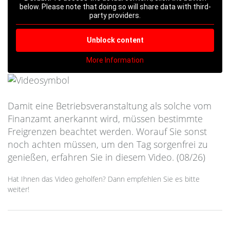
below. Please note that doing so will share data with third-
party providers.
Unblock content
More Information
Damit eine Betriebsveranstaltung als solche vom
Finanzamt anerkannt wird, müssen bestimmte
Freigrenzen beachtet werden. Worauf Sie sonst
noch achten müssen, um den Tag sorgenfrei zu
genießen, erfahren Sie in diesem Video. (08/26)
Hat Ihnen das Video geholfen? Dann empfehlen Sie es bitte
weiter!