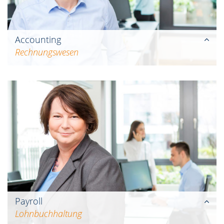
Accounting
Rechnungswesen
Ob Prozessmanagement,
Unternehmenssteuerung oder
Risikomanagement: Mit unserer Expertise als
Finanzbuchhalter unterstützen wir Sie dabei,
die richtigen unternehmerischen
Entscheidungen zu treffen.
Payroll
Lohnbuchhaltung