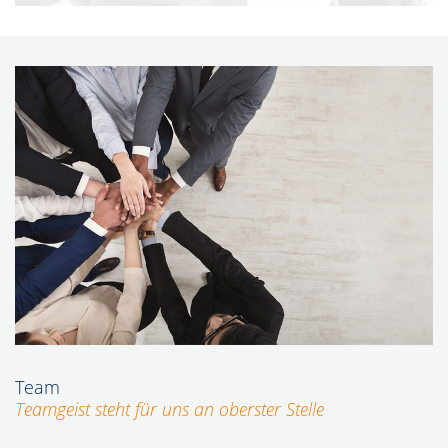
Lohnbuchhaltung bedeutet bei uns mehr als
nur Gehaltsabrechnungen: Mittels innovativer
Software für Lohnbuchhaltung und
Personalmanagement sorgen wir auch für die
Optimierung Ihrer Geschäftsprozesse.
Team
Teamgeist steht für uns an oberster Stelle