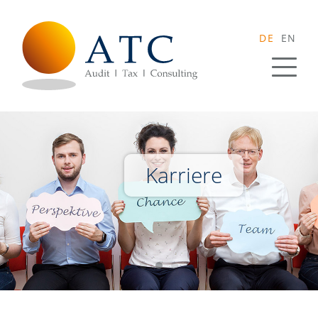
DE
EN
Karriere