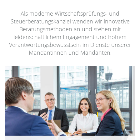
Als moderne Wirtschaftsprüfungs- und
Steuerberatungskanzlei wenden wir innovative
Beratungsmethoden an und stehen mit
leidenschaftlichem Engagement und hohem
Verantwortungsbewusstsein im Dienste unserer
Mandantinnen und Mandanten.