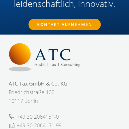
leidenschaftlich, innovativ.
KONTAKT AUFNEHMEN
ATC Tax GmbH & Co. KG
Friedrichstraße 100
10117 Berlin
+49 30 2064151-0
+49 30 2064151-99