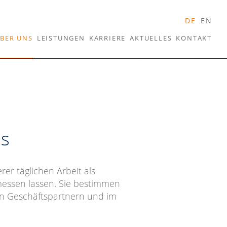
DE
EN
BER UNS
LEISTUNGEN
KARRIERE
AKTUELLES
KONTAKT
is
rer täglichen Arbeit als
messen lassen. Sie bestimmen
en Geschäftspartnern und im