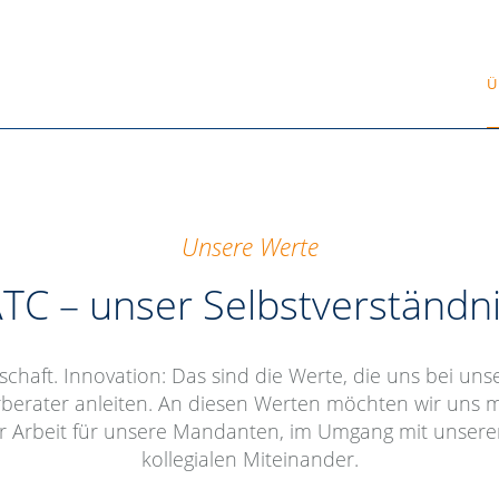
Ü
Unsere Werte
TC – unser Selbstverständn
haft. Innovation: Das sind die Werte, die uns bei unse
rberater anleiten. An diesen Werten möchten wir uns 
r Arbeit für unsere Mandanten, im Umgang mit unser
kollegialen Miteinander.